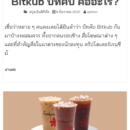
Bitkub บิทคับ คืออะไร?
สกุลเงินดิจิทัล
8 ธันวาคม 2021
admin
เชื่อว่าหลาย ๆ คนคงเคยได้ยินคำว่า บิทคับ Bitkub กัน
มาบ้างพอสมควร ทั้งจากคนรอบข้าง สื่อโฆษณาต่าง ๆ
และที่สำคัญคือในแวดวงของนักลงทุน คริปโตเคอร์เรนซี
มั
อ่านต่อ