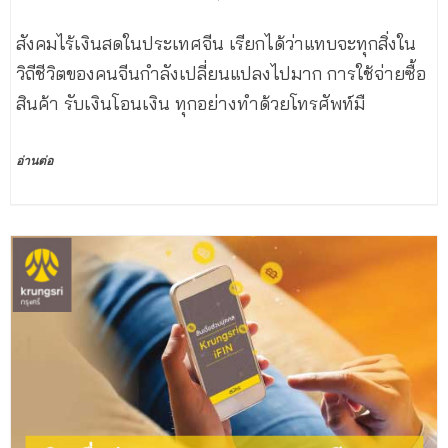
สังคมไร้เงินสดในประเทศจีน เรียกได้ว่าแทบจะทุกสิ่งใน
วิถีชีวิตของคนจีนกำลังเปลี่ยนแปลงไปมาก การใช้จ่ายซื้อ
สินค้า รับเงินโอนเงิน ทุกอย่างทำด้วยโทรศัพท์มื
อ่านต่อ