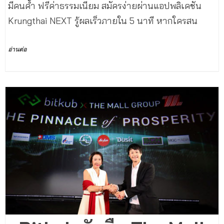
มีคนค้ำ ฟรีค่าธรรมเนียม สมัครง่ายผ่านแอปพลิเคชัน
Krungthai NEXT รู้ผลเร็วภายใน 5 นาที หากใครสน
อ่านต่อ