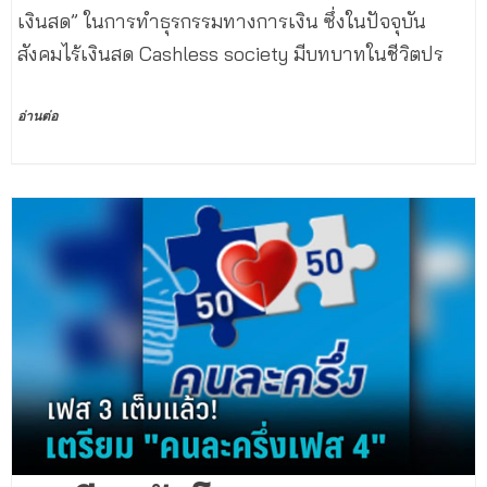
เงินสด” ในการทำธุรกรรมทางการเงิน ซึ่งในปัจจุบัน
สังคมไร้เงินสด Cashless society มีบทบาทในชีวิตปร
อ่านต่อ