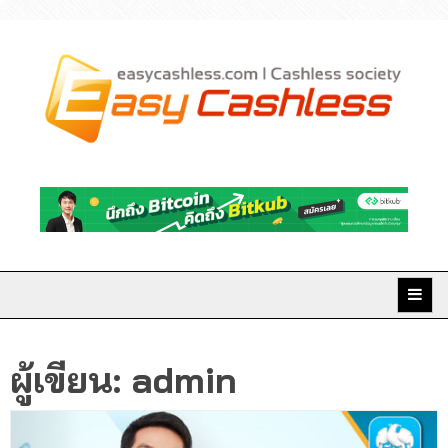
Skip
to
content
Easy Cashless มิติใหม่
แห่งการเงินยุคดิจิทัล
ผู้เขียน:
admin