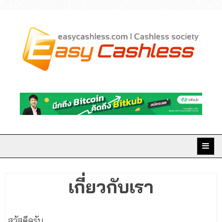
Skip
to
content
Easy Cashless มิติใหม่
แห่งการเงินยุคดิจิทัล
เกี่ยวกับเรา
สวัสดีครับ