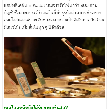
แอปพลิเคชัน E-Wallet บนสมาร์ทโฟนกว่า 900 ล้าน
บัญชี ซึ่งคาดการณ์ว่าคนจีนที่ทำธุรกิจผ่านทางช่องทาง
ออนไลน์และชำระเงินทางระบบกระเป๋าอิเล็กทรอนิกส์ จะ
มีแนวโน้มเพิ่มขึ้นในทุก ๆ ปีอีกด้วย
เหตุใดคนจีนจึงไม่นิยมพกเงินสด?