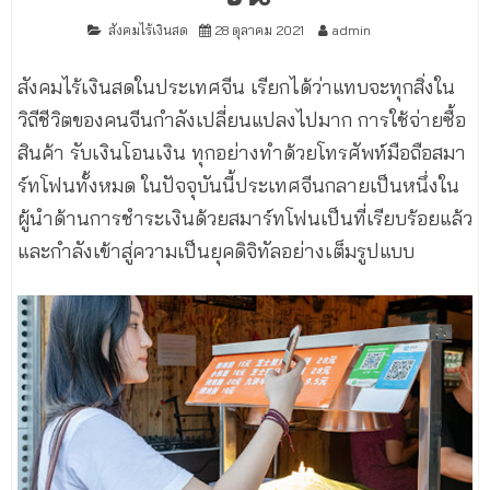
สังคมไร้เงินสด
28 ตุลาคม 2021
admin
สังคมไร้เงินสดในประเทศจีน เรียกได้ว่าแทบจะทุกสิ่งใน
วิถีชีวิตของคนจีนกำลังเปลี่ยนแปลงไปมาก การใช้จ่ายซื้อ
สินค้า รับเงินโอนเงิน ทุกอย่างทำด้วยโทรศัพท์มือถือสมา
ร์ทโฟนทั้งหมด ในปัจจุบันนี้ประเทศจีนกลายเป็นหนึ่งใน
ผู้นำด้านการชำระเงินด้วยสมาร์ทโฟนเป็นที่เรียบร้อยแล้ว
และกำลังเข้าสู่ความเป็นยุคดิจิทัลอย่างเต็มรูปแบบ