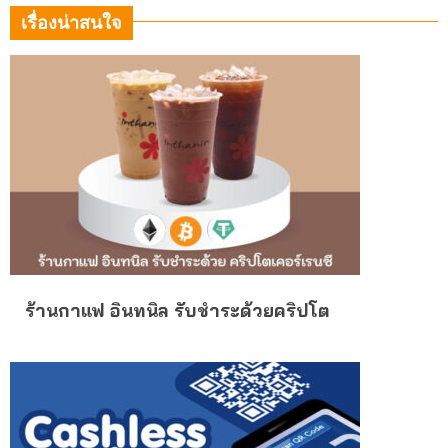
เรื่องน่าสนใจ
ร้านกาแฟ อินทนิล รับชำระด้วยคริปโต