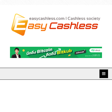
Skip
to
content
Easy Cashless มิติใหม่
แห่งการเงินยุคดิจิทัล