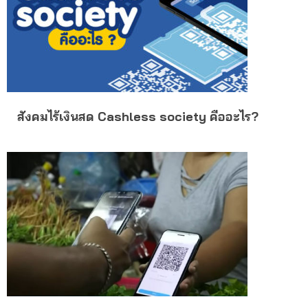
สังคมไร้เงินสด Cashless society คืออะไร?