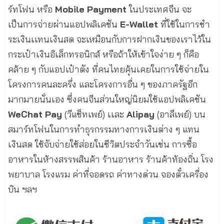
ร์ทโฟน หรือ
Mobile Payment
ในประเทศจีน จะ
เป็นการจ่ายผ่านแอปพลิเคชัน
E-Wallet
ที่ใช้ในการชำ
ระเงินเเทนเงินสด จะเหมือนกับการฝากเงินของเราไว้ใน
กระเป๋าเงินอิเล็กทรอนิกส์ หรือถ้าให้เข้าใจง่าย ๆ ก็คือ
คล้าย ๆ กับแอปเป๋าตัง ที่คนไทยคุ้นเคยในการใช้จ่ายใน
โครงการคนละครึ่ง และโครงการอื่น ๆ ของภาครัฐอีก
มากมายนั่นเอง ซึ่งคนจีนส่วนใหญ่นิยมใช้แอปพลิเคชัน
WeChat Pay
(วีแช็ทเพย์) เเละ
Alipay
(อาลีเพย์) บน
สมาร์ทโฟนในการทำธุรกรรมทางการเงินต่าง ๆ แทน
เงินสด ใช้จับจ่ายใช้ส่อยในชีวิตประจำวันเช่น การซื้อ
อาหารในห้างสรรพสินค้า ร้านอาหาร ร้านค้าท้องถิ่น โรง
พยาบาล โรงแรม ค่าที่จอดรถ ค่าทางด่วน จองตั๋วเครื่อง
บิน ฯลฯ