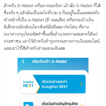
สำหรับ G-Wallet หรืออาจจะเรียก เป๋าตัง G-Wallet ก็ได้
ซึ่งจริง ๆ แล้วมันเป็นอะไรที่รวม ๆ กันอยู่ในนั้นแหละครับ
ทำหน้าที่เป็น e-Wallet (อี-วอลเล็ท) หรือกระเป๋าเงิน
อิเล็กทรอนิกส์บนโทรศัพท์มือถือสมาร์ทโฟน ที่ทาง
ธนาคารกรุงไทยจัดทำขึ้นเพื่ออำนวยความสะดวกให้แก่
ประชาชน เอาไว้สำหรับทำธุรกรรมทางการเงินออนไลน์
และเอาไว้ใช้สำหรับจ่ายแทนเงินสด