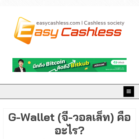
Skip
to
content
Easy Cashless มิติใหม่
แห่งการเงินยุคดิจิทัล
G-Wallet (จี-วอลเล็ท) คือ
อะไร?