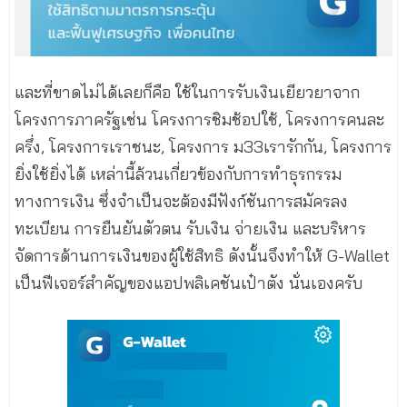
และที่ขาดไม่ได้เลยก็คือ ใช้ในการรับเงินเยียวยาจาก
โครงการภาครัฐเช่น โครงการชิมช้อปใช้, โครงการคนละ
ครึ่ง, โครงการเราชนะ, โครงการ ม33เรารักกัน, โครงการ
ยิ่งใช้ยิ่งได้ เหล่านี้ล้วนเกี่ยวข้องกับการทำธุรกรรม
ทางการเงิน ซึ่งจำเป็นจะต้องมีฟังก์ชันการสมัครลง
ทะเบียน การยืนยันตัวตน รับเงิน จ่ายเงิน และบริหาร
จัดการด้านการเงินของผู้ใช้สิทธิ ดังนั้นจึงทำให้ G-Wallet
เป็นฟีเจอร์สำคัญของแอปพลิเคชันเป๋าตัง นั่นเองครับ