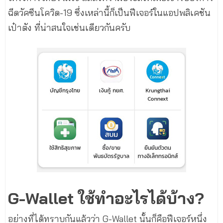
ฉีดวัคซีนโควิด-19 ซึ่งเหล่านี้ก็เป็นฟีเจอร์ในแอปพลิเคชัน
เป๋าตัง ที่น่าสนใจเช่นเดียวกันครับ
G-Wallet ใช้ทำอะไรได้บ้าง?
อย่างที่ได้ทราบกันแล้วว่า G-Wallet นั้นก็คือฟีเจอร์หนึ่ง