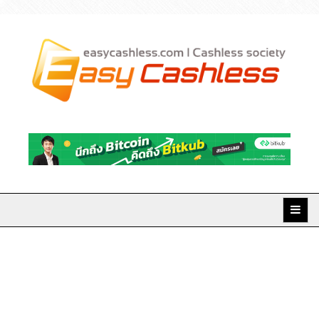
Skip
to
content
Easy Cashless มิติใหม่
แห่งการเงินยุคดิจิทัล