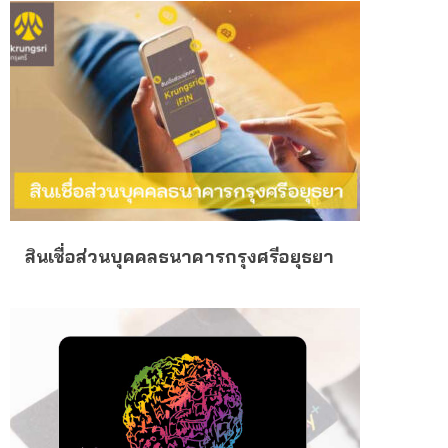
สินเชื่อส่วนบุคคลธนาคารกรุงศรีอยุธยา