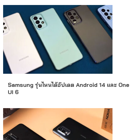
Samsung รุ่นไหนได้อัปเดต Android 14 และ One
UI 6