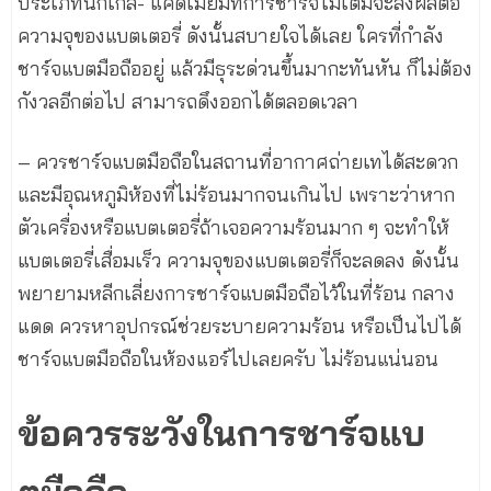
ประเภทนิกเกิล- แคดเมียมที่การชาร์จไม่เต็มจะส่งผลต่อ
ความจุของแบตเตอรี่ ดังนั้นสบายใจได้เลย ใครที่กำลัง
ชาร์จแบตมือถืออยู่ แล้วมีธุระด่วนขึ้นมากะทันหัน ก็ไม่ต้อง
กังวลอีกต่อไป สามารถดึงออกได้ตลอดเวลา
– ควรชาร์จแบตมือถือในสถานที่อากาศถ่ายเทได้สะดวก
และมีอุณหภูมิห้องที่ไม่ร้อนมากจนเกินไป เพราะว่าหาก
ตัวเครื่องหรือแบตเตอรี่ถ้าเจอความร้อนมาก ๆ จะทำให้
แบตเตอรี่เสื่อมเร็ว ความจุของแบตเตอรี่ก็จะลดลง ดังนั้น
พยายามหลีกเลี่ยงการชาร์จแบตมือถือไว้ในที่ร้อน กลาง
แดด ควรหาอุปกรณ์ช่วยระบายความร้อน หรือเป็นไปได้
ชาร์จแบตมือถือในห้องแอร์ไปเลยครับ ไม่ร้อนแน่นอน
ข้อควรระวังในการชาร์จแบ