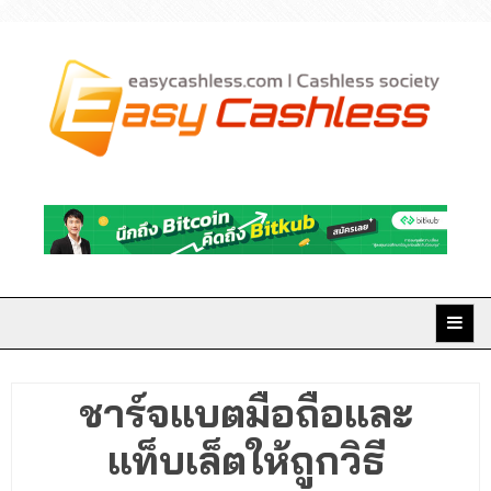
Skip
to
content
Easy Cashless มิติใหม่
แห่งการเงินยุคดิจิทัล
ชาร์จแบตมือถือและ
แท็บเล็ตให้ถูกวิธี